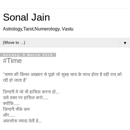
Sonal Jain
Astrology,Tarot,Numerology, Vastu
▼
Sunday, 6 March 2016
#Time
"समय की किंमत अखबार से पूछो जो सुबह चाय के साथ होता है वही रात् को
रद्दी हो जाता है"
ज़िन्दगी मे जो भी हासिल करना हो...
उसे वक्त पर हासिल करो.....
क्योंकि.....
ज़िन्दगी मौके कम
और.....
अफसोस ज्यादा देती हे...